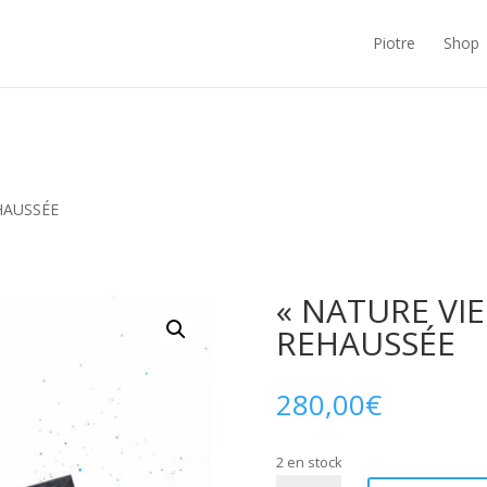
Piotre
Shop
EHAUSSÉE
« NATURE VIE
REHAUSSÉE
280,00
€
2 en stock
quantité