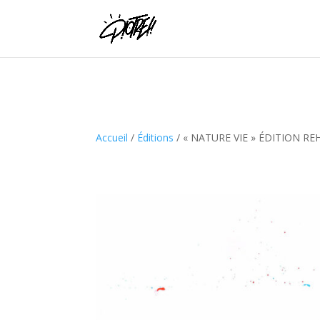
Accueil
/
Éditions
/ « NATURE VIE » ÉDITION R