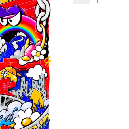
« COSMOPOLIS »
EDITION