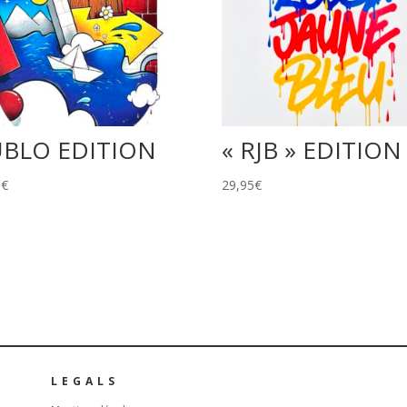
BLO EDITION
« RJB » EDITION
5
€
29,95
€
LEGALS