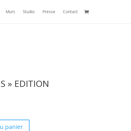
Murs
Studio
Presse
Contact
S » EDITION
au panier