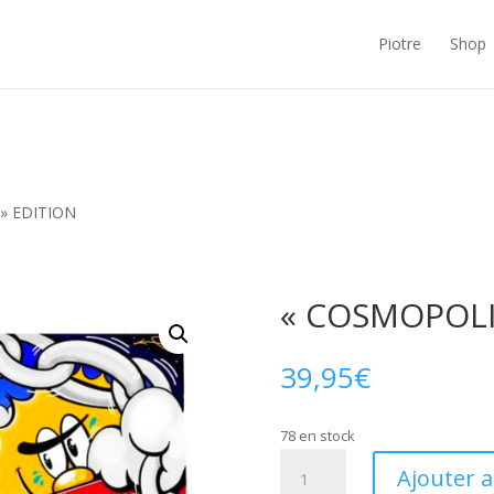
Piotre
Shop
» EDITION
« COSMOPOLI
39,95
€
78 en stock
quantité
Ajouter 
de