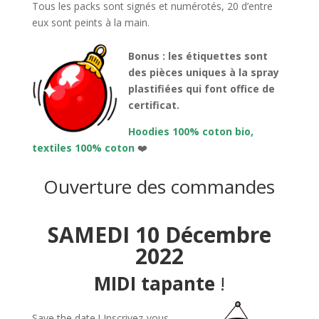
Tous les packs sont signés et numérotés, 20 d’entre
eux sont peints à la main.
Bonus : les étiquettes sont
des pièces uniques à la spray
plastifiées qui font office de
certificat.
Hoodies 100% coton bio,
textiles 100% coton
❤️
Ouverture des commandes
SAMEDI 10 Décembre
2022
MIDI tapante
!
Save the date ! Inscrivez-vous