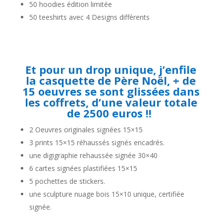
50 hoodies édition limitée
50 teeshirts avec 4 Designs différents
Et pour un drop unique, j’enfile
la casquette de Père Noël, + de
15 oeuvres se sont glissées dans
les coffrets, d’une valeur totale
de 2500 euros !!
2 Oeuvres originales signées 15×15
3 prints 15×15 réhaussés signés encadrés.
une digigraphie rehaussée signée 30×40
6 cartes signées plastifiées 15×15
5 pochettes de stickers.
une sculpture nuage bois 15×10 unique, certifiée
signée.